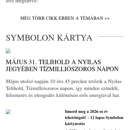
lesz megtartva!
MÉG TÖBB CIKK EBBEN A TÉMÁBAN >>
SYMBOLON KÁRTYA
MÁJUS 31. TELIHOLD A NYILAS
JEGYÉBEN TÍZMILLIÓSZOROS NAPON
Május utolsó napján 10 óra 45 perckor tetőzik a Nyilas
Telihold, Tízmilliószoros napon, így minden szándék,
felismerés és elengedés különösen erős energiával hat.
Ismerd meg a 2026-os év
lehetőségeit! - 12 lapos Symbolon
kártyavetés