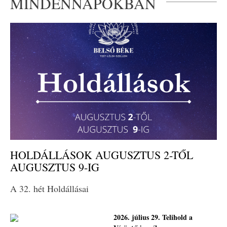
MINDENNAPOKBAN
HOLDÁLLÁSOK AUGUSZTUS 2-TŐL
AUGUSZTUS 9-IG
A 32. hét Holdállásai
2026. július 29. Telihold a