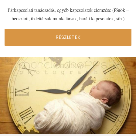
Párkapcsolati tanácsadás, egyéb kapcsolatok elemzése (főnök –
beosztott, üzlettársak munkatársak, baráti kapcsolatok, stb.)
RÉSZLETEK