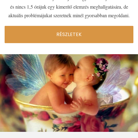
és nincs 1,5 órájuk egy kimerítő elemzés meghallgatására, de
aktuális problémájukat szeretnék minél gyorsabban megoldani.
RÉSZLETEK