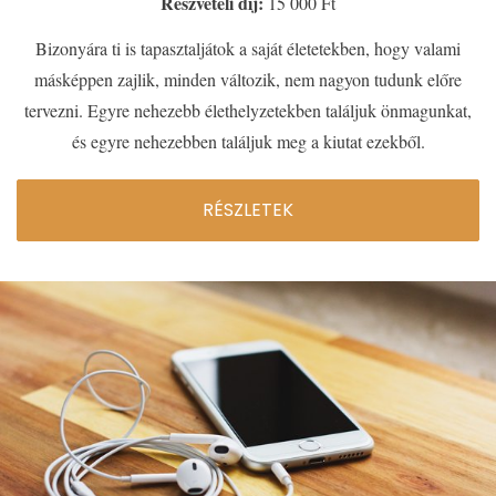
Részvételi díj:
15 000 Ft
Bizonyára ti is tapasztaljátok a saját életetekben, hogy valami
másképpen zajlik, minden változik, nem nagyon tudunk előre
tervezni. Egyre nehezebb élethelyzetekben találjuk önmagunkat,
és egyre nehezebben találjuk meg a kiutat ezekből.
RÉSZLETEK