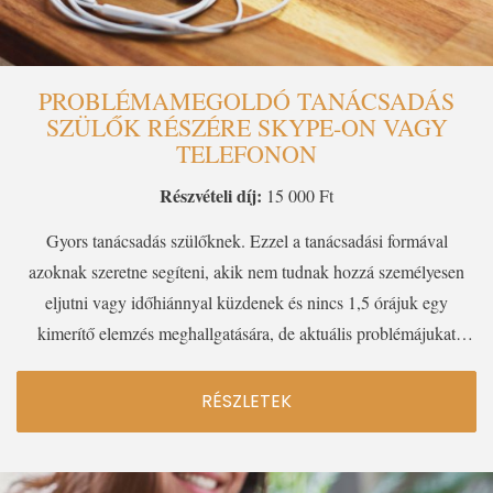
PROBLÉMAMEGOLDÓ TANÁCSADÁS
SZÜLŐK RÉSZÉRE SKYPE-ON VAGY
TELEFONON
Részvételi díj:
15 000 Ft
Gyors tanácsadás szülőknek. Ezzel a tanácsadási formával
azoknak szeretne segíteni, akik nem tudnak hozzá személyesen
eljutni vagy időhiánnyal küzdenek és nincs 1,5 órájuk egy
kimerítő elemzés meghallgatására, de aktuális problémájukat
szeretnék úgy megoldani, hogy az a gyermek egyéniségéhez
legjobban illeszkedjen.
RÉSZLETEK