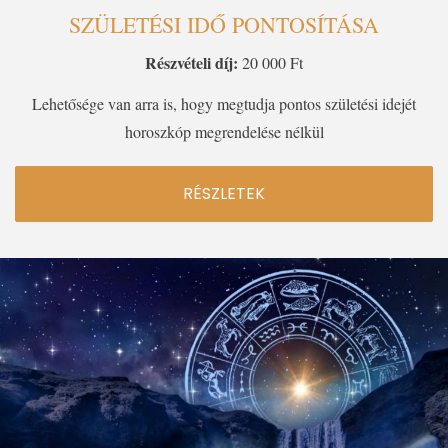
SZÜLETÉSI IDŐ PONTOSÍTÁSA
Részvételi díj:
20 000 Ft
Lehetősége van arra is, hogy megtudja pontos születési idejét
horoszkóp megrendelése nélkül
RÉSZLETEK