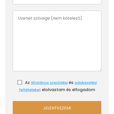
Az
és
általános szeződési
adakezelési
elolvastam és elfogadom
feltételeket
JELENTKEZEM!