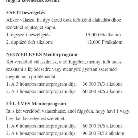
ESETI beszélgetés
Akkor válaszd, ha úgy érzed csak időnkénti elakadásodhoz
szeretnél segítséget kapni.
1. egyszeri beszélgetés 15.000 Ft/alkalom
2. duplázó (két alkalom) 12.000 Ft/alkalom
NEGYED ÉVES Mentorprogram
Két verzióból választhatsz, attól függően, mennyi időt tudsz
szakítani a fejlődésedre vagy mennyire gyorsan szeretnéd
megoldani a problémádat.
1. A 3 hónapos mentorprogram díja: 36.000 Ft/3 alkalom
2. A 3 hónapos mentorprogram díja: 60.000 Ft/6 alkalom
FÉL ÉVES Mentorprogram
Itt is két verzióból választhatsz, attól függően, hogy havi 1 vagy
havi két beszélgetést szeretnél.
1. A 6 hónapos mentorprogram díja: 60.000 Ft/6 alkalom
2. A 6 hónapos mentorprogram díja: 96.000 Ft/12 alkalom