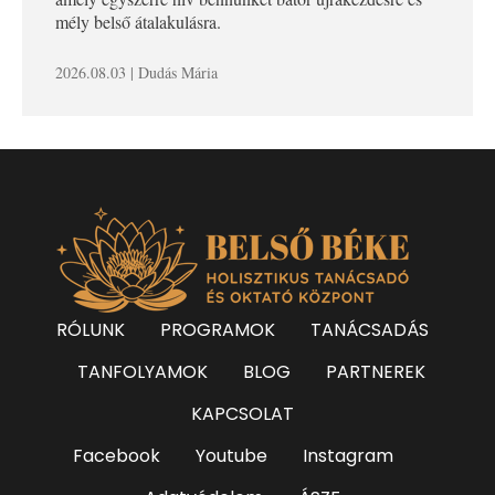
mély belső átalakulásra.
2026.08.03 | Dudás Mária
RÓLUNK
PROGRAMOK
TANÁCSADÁS
TANFOLYAMOK
BLOG
PARTNEREK
KAPCSOLAT
Facebook
Youtube
Instagram