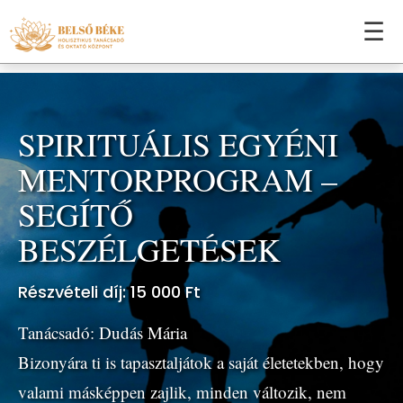
☰
SPIRITUÁLIS EGYÉNI
MENTORPROGRAM –
SEGÍTŐ
BESZÉLGETÉSEK
Részvételi díj: 15 000 Ft
Tanácsadó:
Dudás Mária
Bizonyára ti is tapasztaljátok a saját életetekben, hogy
valami másképpen zajlik, minden változik, nem