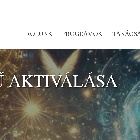
RÓLUNK
PROGRAMOK
TANÁCS
Ű AKTIVÁLÁSA