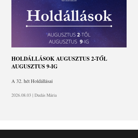
HOLDÁLLÁSOK AUGUSZTUS 2-TŐL
AUGUSZTUS 9-IG
A 32. hét Holdállásai
2026.08.03 | Dudás Mária