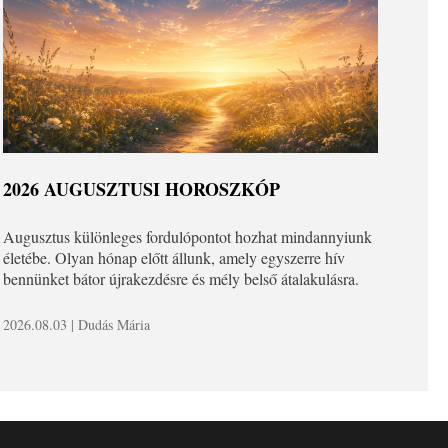
2026 AUGUSZTUSI HOROSZKÓP
Augusztus különleges fordulópontot hozhat mindannyiunk
életébe. Olyan hónap előtt állunk, amely egyszerre hív
bennünket bátor újrakezdésre és mély belső átalakulásra.
2026.08.03 | Dudás Mária