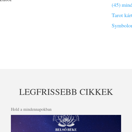
(45)
mind
Tarot kár
Symbolon
LEGFRISSEBB CIKKEK
Hold a mindennapokban