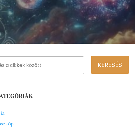
KATEGÓRIÁK
gia
oszkóp