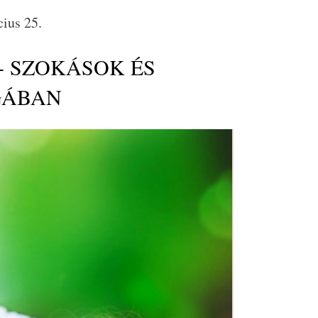
cius 25.
- SZOKÁSOK ÉS
GÁBAN