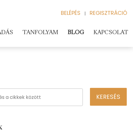
BELÉPÉS
REGISZTRÁCIÓ
|
ADÁS
TANFOLYAM
BLOG
KAPCSOLAT
K