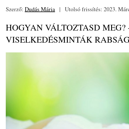
Szerző:
Dudás Mária
|
Utolsó frissítés: 2023. Már
HOGYAN VÁLTOZTASD MEG? 
VISELKEDÉSMINTÁK RABSÁ