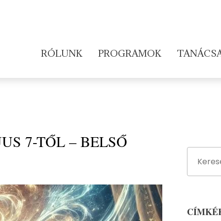
RÓLUNK
PROGRAMOK
TANÁCS
US 7-TŐL – BELSŐ
CÍMKÉ