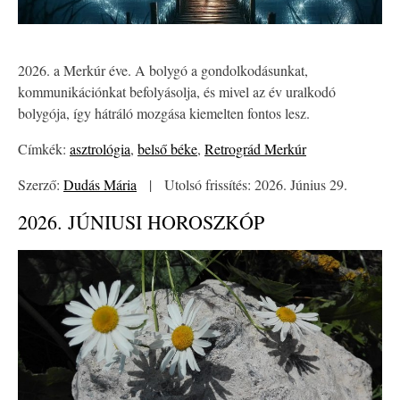
2026. a Merkúr éve. A bolygó a gondolkodásunkat,
kommunikációnkat befolyásolja, és mivel az év uralkodó
bolygója, így hátráló mozgása kiemelten fontos lesz.
Címkék:
asztrológia
,
belső béke
,
Retrográd Merkúr
Szerző:
Dudás Mária
|
Utolsó frissítés: 2026. Június 29.
2026. JÚNIUSI HOROSZKÓP