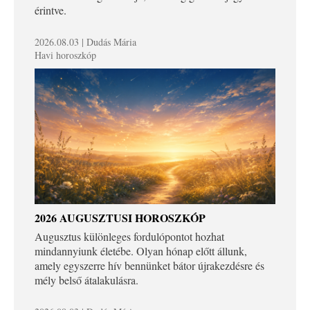
érintve.
2026.08.03 | Dudás Mária
Havi horoszkóp
2026 AUGUSZTUSI HOROSZKÓP
Augusztus különleges fordulópontot hozhat
mindannyiunk életébe. Olyan hónap előtt állunk,
amely egyszerre hív bennünket bátor újrakezdésre és
mély belső átalakulásra.