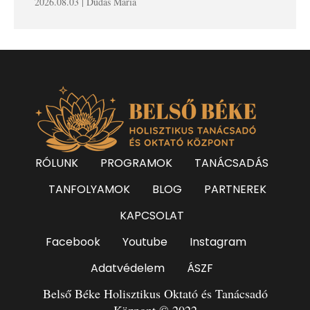
2026.08.03 | Dudás Mária
RÓLUNK
PROGRAMOK
TANÁCSADÁS
TANFOLYAMOK
BLOG
PARTNEREK
KAPCSOLAT
Facebook
Youtube
Instagram
Adatvédelem
ÁSZF
Belső Béke Holisztikus Oktató és Tanácsadó
Központ © 2022