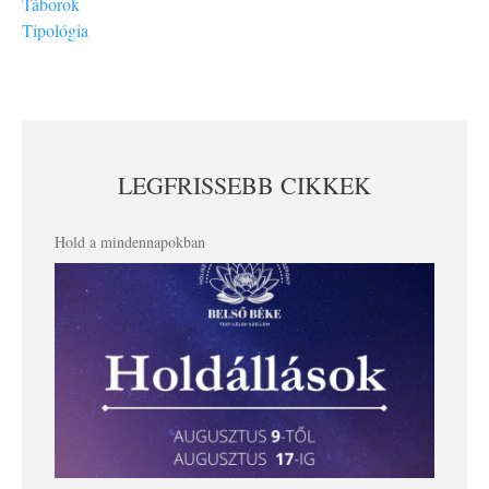
Táborok
Tipológia
LEGFRISSEBB CIKKEK
Hold a mindennapokban