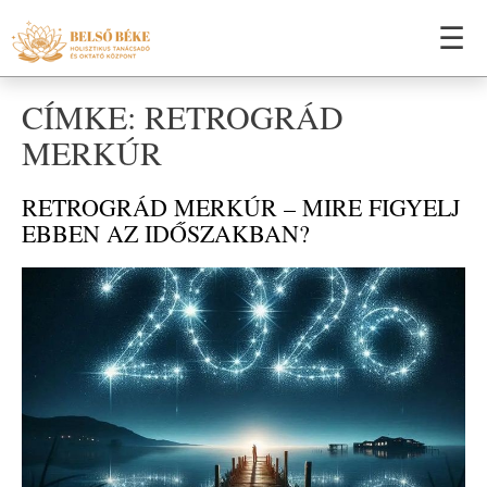
☰
CÍMKE: RETROGRÁD
MERKÚR
RETROGRÁD MERKÚR – MIRE FIGYELJ
EBBEN AZ IDŐSZAKBAN?