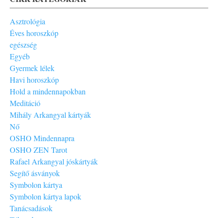
Asztrológia
Éves horoszkóp
egészség
Egyéb
Gyermek lélek
Havi horoszkóp
Hold a mindennapokban
Meditáció
Mihály Arkangyal kártyák
Nő
OSHO Mindennapra
OSHO ZEN Tarot
Rafael Arkangyal jóskártyák
Segítő ásványok
Symbolon kártya
Symbolon kártya lapok
Tanácsadások