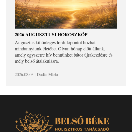
2026 AUGUSZTUSI HOROSZKÓP
Augusztus különleges fordulópontot hozhat
mindannyiunk életébe. Olyan hónap előtt állunk,
amely egyszerre hív bennünket bátor újrakezdésre és
mély belső átalakulásra.
2026.08.03 | Dudás Mária