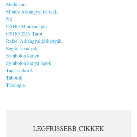
Meditáció
Mihály Arkangyal kártyák
Nő
OSHO Mindennapra
OSHO ZEN Tarot
Rafael Arkangyal jóskártyák
Segítő ásványok
Symbolon kártya
Symbolon kártya lapok
Tanácsadások
Táborok
Tipológia
LEGFRISSEBB CIKKEK