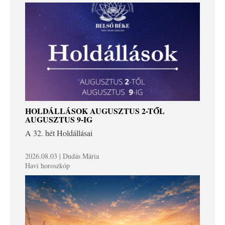
HOLDÁLLÁSOK AUGUSZTUS 2-TŐL
AUGUSZTUS 9-IG
A 32. hét Holdállásai
2026.08.03 | Dudás Mária
Havi horoszkóp