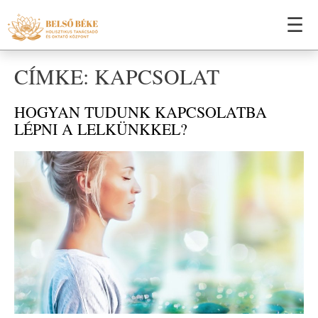
☰
CÍMKE: KAPCSOLAT
HOGYAN TUDUNK KAPCSOLATBA
LÉPNI A LELKÜNKKEL?