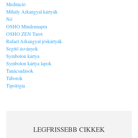
Meditáció
Mihály Arkangyal kártyák
Nő
OSHO Mindennapra
OSHO ZEN Tarot
Rafael Arkangyal jóskártyák
Segítő ásványok
Symbolon kártya
Symbolon kártya lapok
Tanácsadások
Táborok
Tipológia
LEGFRISSEBB CIKKEK