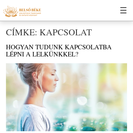
☰
CÍMKE: KAPCSOLAT
HOGYAN TUDUNK KAPCSOLATBA
LÉPNI A LELKÜNKKEL?