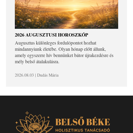
2026 AUGUSZTUSI HOROSZKÓP
Augusztus különleges fordulópontot hozhat
mindannyiunk életébe. Olyan hónap előtt állunk,
amely egyszerre hív bennünket bátor újrakezdésre és
mély belső átalakulásra.
2026.08.03 | Dudás Mária