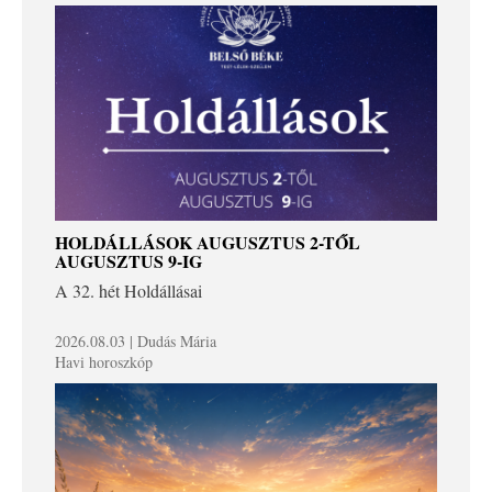
HOLDÁLLÁSOK AUGUSZTUS 2-TŐL
AUGUSZTUS 9-IG
A 32. hét Holdállásai
2026.08.03 | Dudás Mária
Havi horoszkóp