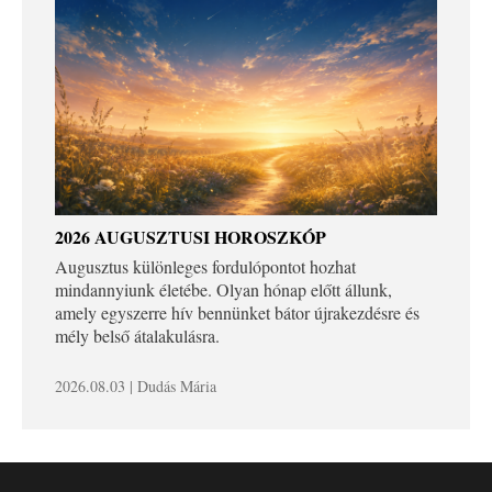
2026 AUGUSZTUSI HOROSZKÓP
Augusztus különleges fordulópontot hozhat
mindannyiunk életébe. Olyan hónap előtt állunk,
amely egyszerre hív bennünket bátor újrakezdésre és
mély belső átalakulásra.
2026.08.03 | Dudás Mária