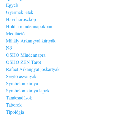
Egyéb
Gyermek lélek
Havi horoszkóp
Hold a mindennapokban
Meditáció
Mihály Arkangyal kártyák
Nő
OSHO Mindennapra
OSHO ZEN Tarot
Rafael Arkangyal jóskártyák
Segítő ásványok
Symbolon kártya
Symbolon kártya lapok
Tanácsadások
Táborok
Tipológia