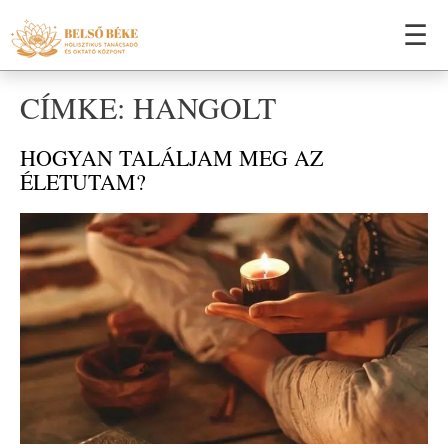
☰
CÍMKE: HANGOLT
HOGYAN TALÁLJAM MEG AZ
ÉLETUTAM?