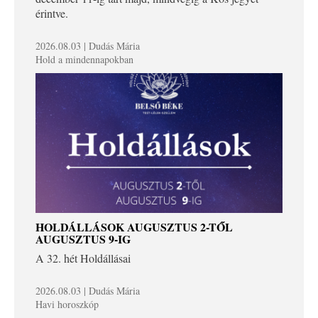
érintve.
2026.08.03 | Dudás Mária
Hold a mindennapokban
HOLDÁLLÁSOK AUGUSZTUS 2-TŐL
AUGUSZTUS 9-IG
A 32. hét Holdállásai
2026.08.03 | Dudás Mária
Havi horoszkóp