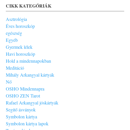
CIKK KATEGÓRIÁK
Asztrológia
Éves horoszkóp
egészség
Egyéb
Gyermek lélek
Havi horoszkóp
Hold a mindennapokban
Meditáció
Mihály Arkangyal kártyák
Nő
OSHO Mindennapra
OSHO ZEN Tarot
Rafael Arkangyal jóskártyák
Segítő ásványok
Symbolon kártya
Symbolon kártya lapok