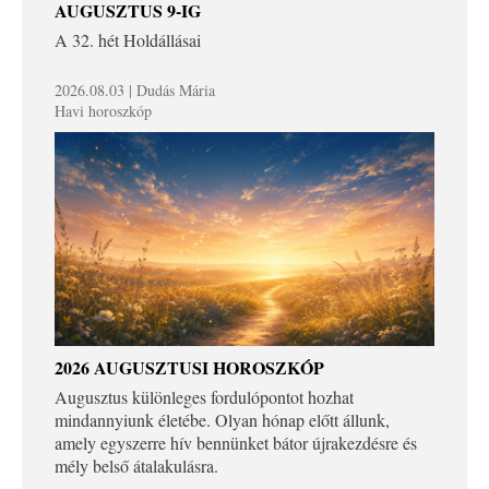
AUGUSZTUS 9-IG
A 32. hét Holdállásai
2026.08.03 | Dudás Mária
Havi horoszkóp
2026 AUGUSZTUSI HOROSZKÓP
Augusztus különleges fordulópontot hozhat
mindannyiunk életébe. Olyan hónap előtt állunk,
amely egyszerre hív bennünket bátor újrakezdésre és
mély belső átalakulásra.