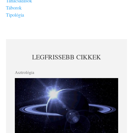
Tanácsadások
Táborok
Tipológia
LEGFRISSEBB CIKKEK
Asztrológia