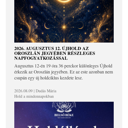
2026. AUGUSZTUS 12. ÚJHOLD AZ
OROSZLÁN JEGYÉBEN RÉSZLEGES
NAPFOGYATKOZÁSSAL
Augusztus 12-én 19 óra 36 perckor különleges Újhold
érkezik az Oroszlán jegyében. Ez az este azonban nem
csupán egy új holdciklus kezdete lesz.
2026.08.09 | Dudás Mária
Hold a mindennapokban