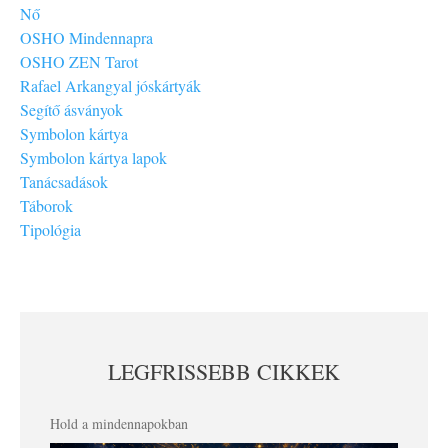
Nő
OSHO Mindennapra
OSHO ZEN Tarot
Rafael Arkangyal jóskártyák
Segítő ásványok
Symbolon kártya
Symbolon kártya lapok
Tanácsadások
Táborok
Tipológia
LEGFRISSEBB CIKKEK
Hold a mindennapokban