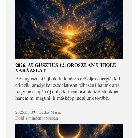
2026. AUGUSZTUS 12. OROSZLÁN ÚJHOLD
VARÁZSLAT
Az augusztusi Újhold különösen erőteljes energiákkal
érkezik, amelyeket csodálatosan felhasználhatunk arra,
hogy ne csupán új dolgokat teremtsünk az életünkben,
hanem mi magunk is másképp induljunk tovább.
2026.08.09 | Dudás Mária
Hold a mindennapokban