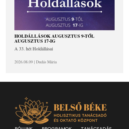
HOLDÁLLÁSOK AUGUSZTUS 9-TŐL
AUGUSZTUS 17-IG
A 33. hét Holdállásai
2026.08.09 | Dudás Mária
RÓLUNK
PROGRAMOK
TANÁCSADÁS