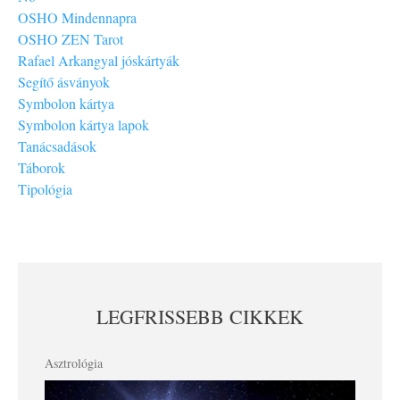
OSHO Mindennapra
OSHO ZEN Tarot
Rafael Arkangyal jóskártyák
Segítő ásványok
Symbolon kártya
Symbolon kártya lapok
Tanácsadások
Táborok
Tipológia
LEGFRISSEBB CIKKEK
Asztrológia