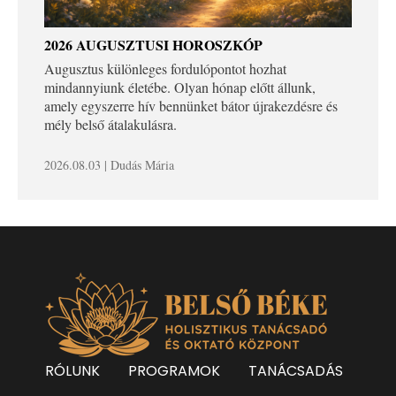
2026 AUGUSZTUSI HOROSZKÓP
Augusztus különleges fordulópontot hozhat
mindannyiunk életébe. Olyan hónap előtt állunk,
amely egyszerre hív bennünket bátor újrakezdésre és
mély belső átalakulásra.
2026.08.03 | Dudás Mária
RÓLUNK
PROGRAMOK
TANÁCSADÁS