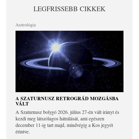
LEGFRISSEBB CIKKEK
Asztrológia
A SZATURNUSZ RETROGRÁD MOZGÁSBA
VÁLT
A Szaturnusz bolygó 2026. július 27-én vált irányt és
kezdi meg látszólagos hátrálását, ami egészen
december 11-ig tart majd, mindvégig a Kos jegyét
érintve.