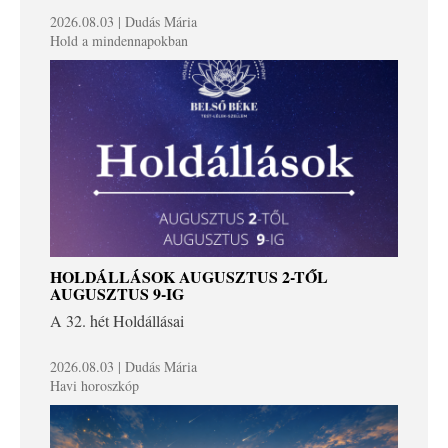
2026.08.03 | Dudás Mária
Hold a mindennapokban
HOLDÁLLÁSOK AUGUSZTUS 2-TŐL
AUGUSZTUS 9-IG
A 32. hét Holdállásai
2026.08.03 | Dudás Mária
Havi horoszkóp