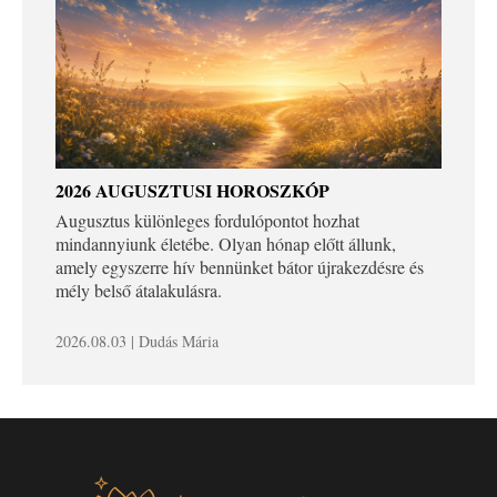
2026 AUGUSZTUSI HOROSZKÓP
Augusztus különleges fordulópontot hozhat
mindannyiunk életébe. Olyan hónap előtt állunk,
amely egyszerre hív bennünket bátor újrakezdésre és
mély belső átalakulásra.
2026.08.03 | Dudás Mária