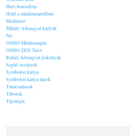
Havi horoszkóp
Hold a mindennapokban
Meditáció
Mihály Arkangyal kártyák
Nő
OSHO Mindennapra
OSHO ZEN Tarot
Rafael Arkangyal jóskártyák
Segítő ásványok
Symbolon kártya
Symbolon kártya lapok
Tanácsadások
Táborok
Tipológia