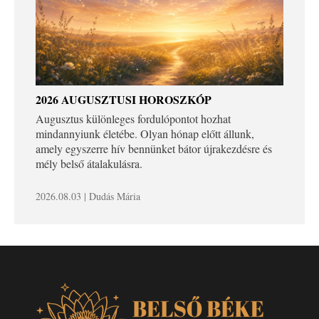
2026 AUGUSZTUSI HOROSZKÓP
Augusztus különleges fordulópontot hozhat
mindannyiunk életébe. Olyan hónap előtt állunk,
amely egyszerre hív bennünket bátor újrakezdésre és
mély belső átalakulásra.
2026.08.03 | Dudás Mária