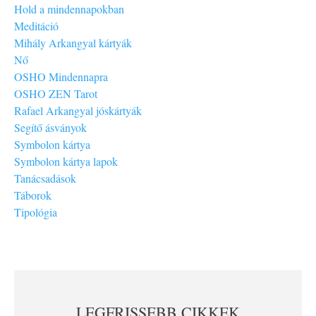
Hold a mindennapokban
Meditáció
Mihály Arkangyal kártyák
Nő
OSHO Mindennapra
OSHO ZEN Tarot
Rafael Arkangyal jóskártyák
Segítő ásványok
Symbolon kártya
Symbolon kártya lapok
Tanácsadások
Táborok
Tipológia
LEGFRISSEBB CIKKEK