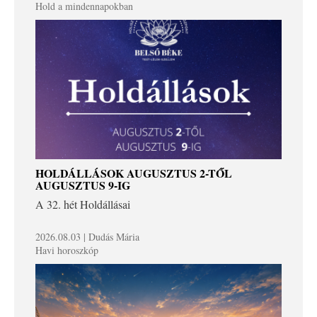
Hold a mindennapokban
HOLDÁLLÁSOK AUGUSZTUS 2-TŐL
AUGUSZTUS 9-IG
A 32. hét Holdállásai
2026.08.03 | Dudás Mária
Havi horoszkóp