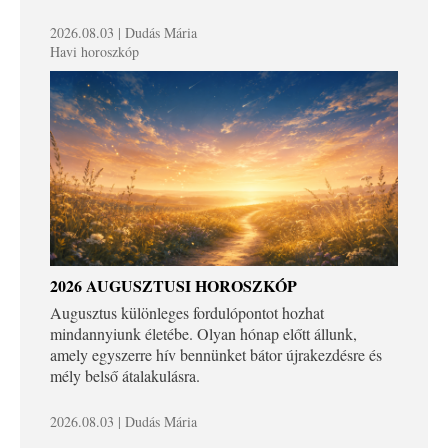
2026.08.03 | Dudás Mária
Havi horoszkóp
2026 AUGUSZTUSI HOROSZKÓP
Augusztus különleges fordulópontot hozhat
mindannyiunk életébe. Olyan hónap előtt állunk,
amely egyszerre hív bennünket bátor újrakezdésre és
mély belső átalakulásra.
2026.08.03 | Dudás Mária