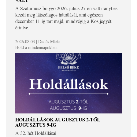
A Szaturnusz bolygó 2026. július 27-én vált irányt és
kezdi meg látszólagos hátrálását, ami egészen
december 11-ig tart majd, mindvégig a Kos jegyét
érintve.
2026.08.03 | Dudás Mária
Hold a mindennapokban
HOLDÁLLÁSOK AUGUSZTUS 2-TŐL
AUGUSZTUS 9-IG
A 32. hét Holdállásai