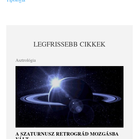
LEGFRISSEBB CIKKEK
Asztrológia
A SZATURNUSZ RETROGRÁD MOZGÁSBA
VÁLT