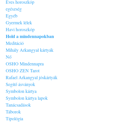
Éves horoszkóp
egészség
Egyéb
Gyermek lélek
Havi horoszkóp
Hold a mindennapokban
Meditáció
Mihály Arkangyal kártyák
Nő
OSHO Mindennapra
OSHO ZEN Tarot
Rafael Arkangyal jóskártyák
Segítő ásványok
Symbolon kártya
Symbolon kártya lapok
Tanácsadások
Táborok
Tipológia