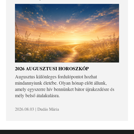
2026 AUGUSZTUSI HOROSZKÓP
Augusztus különleges fordulópontot hozhat
mindannyiunk életébe. Olyan hónap előtt állunk,
amely egyszerre hív bennünket bátor újrakezdésre és
mély belső átalakulásra.
2026.08.03 | Dudás Mária