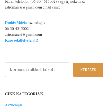
bátran telefonon (06-30-4515002) vagy írj nekem az
astromarcsi@gmail.com email címre.
Dudás Mária
asztrológus
06-30-4515002
astromarcsi@gmail.com
Kapcsolatfelvétel itt!
CIKK KATEGÓRIÁK
Asztrológia