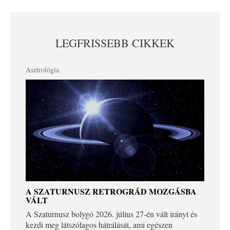
LEGFRISSEBB CIKKEK
Asztrológia
A SZATURNUSZ RETROGRÁD MOZGÁSBA
VÁLT
A Szaturnusz bolygó 2026. július 27-én vált irányt és
kezdi meg látszólagos hátrálását, ami egészen