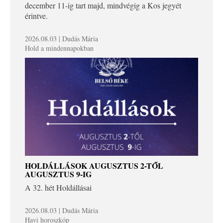
december 11-ig tart majd, mindvégig a Kos jegyét
érintve.
2026.08.03 | Dudás Mária
Hold a mindennapokban
HOLDÁLLÁSOK AUGUSZTUS 2-TŐL
AUGUSZTUS 9-IG
A 32. hét Holdállásai
2026.08.03 | Dudás Mária
Havi horoszkóp