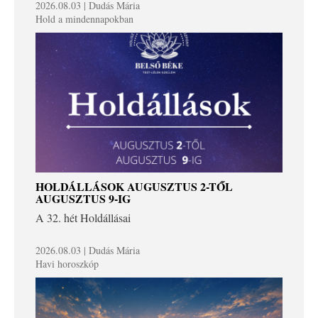
2026.08.03 | Dudás Mária
Hold a mindennapokban
HOLDÁLLÁSOK AUGUSZTUS 2-TŐL
AUGUSZTUS 9-IG
A 32. hét Holdállásai
2026.08.03 | Dudás Mária
Havi horoszkóp