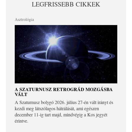
LEGFRISSEBB CIKKEK
Asztrológia
A SZATURNUSZ RETROGRÁD MOZGÁSBA
VÁLT
A Szaturnusz bolygó 2026. július 27-én vált irányt és
kezdi meg látszólagos hátrálását, ami egészen
december 11-ig tart majd, mindvégig a Kos jegyét
érintve.