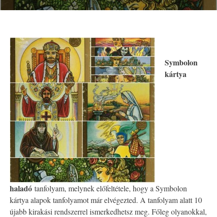
Symbolon
kártya
haladó
tanfolyam, melynek előfeltétele, hogy a Symbolon
kártya alapok tanfolyamot már elvégezted. A tanfolyam alatt 10
újabb kirakási rendszerrel ismerkedhetsz meg. Főleg olyanokkal,