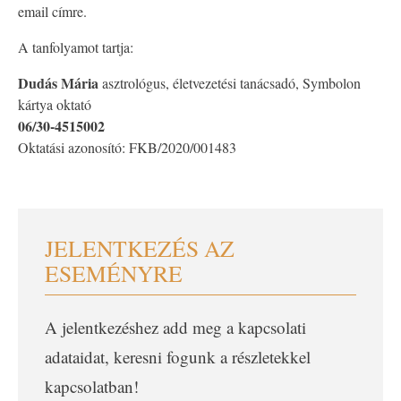
email címre.
A tanfolyamot tartja:
Dudás Mária
asztrológus, életvezetési tanácsadó, Symbolon
kártya oktató
06/30-4515002
Oktatási azonosító: FKB/2020/001483
JELENTKEZÉS AZ
ESEMÉNYRE
A jelentkezéshez add meg a kapcsolati
adataidat, keresni fogunk a részletekkel
kapcsolatban!