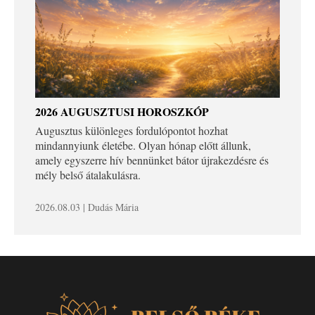
2026 AUGUSZTUSI HOROSZKÓP
Augusztus különleges fordulópontot hozhat
mindannyiunk életébe. Olyan hónap előtt állunk,
amely egyszerre hív bennünket bátor újrakezdésre és
mély belső átalakulásra.
2026.08.03 | Dudás Mária