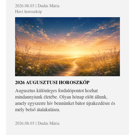
2026.08.03 | Dudás Mária
Havi horoszkóp
2026 AUGUSZTUSI HOROSZKÓP
Augusztus különleges fordulópontot hozhat
mindannyiunk életébe. Olyan hónap előtt állunk,
amely egyszerre hív bennünket bátor újrakezdésre és
mély belső átalakulásra.
2026.08.03 | Dudás Mária