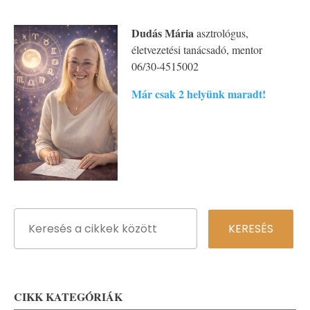
Dudás Mária
asztrológus,
életvezetési tanácsadó, mentor
06/30-4515002
Már csak 2 helyünk maradt!
CIKK KATEGÓRIÁK