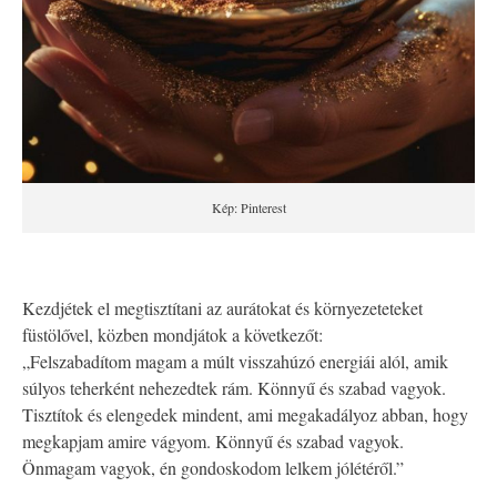
Kép: Pinterest
Kezdjétek el megtisztítani az aurátokat és környezeteteket
füstölővel, közben mondjátok a következőt:
„Felszabadítom magam a múlt visszahúzó energiái alól, amik
súlyos teherként nehezedtek rám. Könnyű és szabad vagyok.
Tisztítok és elengedek mindent, ami megakadályoz abban, hogy
megkapjam amire vágyom. Könnyű és szabad vagyok.
Önmagam vagyok, én gondoskodom lelkem jólétéről.”