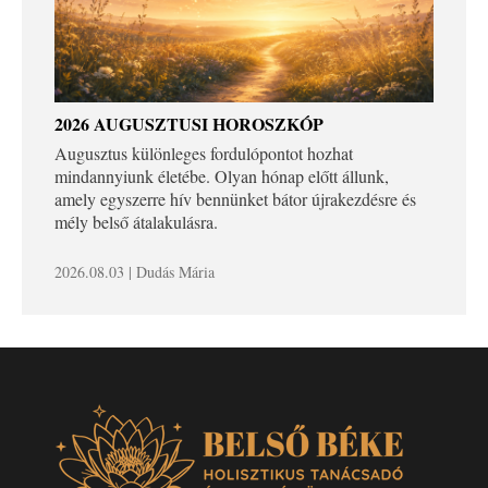
2026 AUGUSZTUSI HOROSZKÓP
Augusztus különleges fordulópontot hozhat
mindannyiunk életébe. Olyan hónap előtt állunk,
amely egyszerre hív bennünket bátor újrakezdésre és
mély belső átalakulásra.
2026.08.03 | Dudás Mária