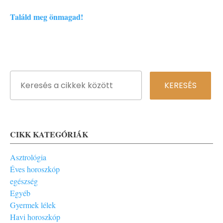
Találd meg önmagad!
CIKK KATEGÓRIÁK
Asztrológia
Éves horoszkóp
egészség
Egyéb
Gyermek lélek
Havi horoszkóp