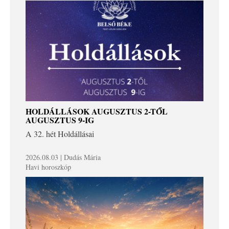
HOLDÁLLÁSOK AUGUSZTUS 2-TŐL
AUGUSZTUS 9-IG
A 32. hét Holdállásai
2026.08.03 | Dudás Mária
Havi horoszkóp