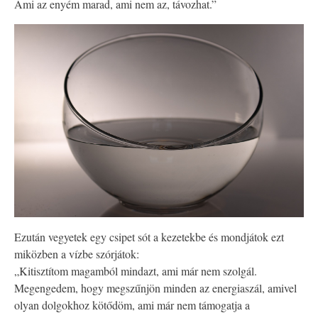
Ami az enyém marad, ami nem az, távozhat.”
Ezután vegyetek egy csipet sót a kezetekbe és mondjátok ezt
miközben a vízbe szórjátok:
„Kitisztítom magamból mindazt, ami már nem szolgál.
Megengedem, hogy megszűnjön minden az energiaszál, amivel
olyan dolgokhoz kötődöm, ami már nem támogatja a