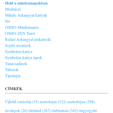
Hold a mindennapokban
Meditáció
Mihály Arkangyal kártyák
Nő
OSHO Mindennapra
OSHO ZEN Tarot
Rafael Arkangyal jóskártyák
Segítő ásványok
Symbolon kártya
Symbolon kártya lapok
Tanácsadások
Táborok
Tipológia
CÍMKÉK
Újhold varázslat (35)
asztrológia (522)
asztrológus (298)
ásványok (26)
életmód (267)
önbizalom (342)
öngyógyító