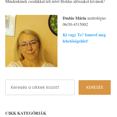
Mindenkinek csodákkal teli növő Holdas időszakot kívánok!
Dudás Mária
asztrológus
06/30-4515002
Ki vagy Te? Ismerd meg
lehetőségeidet!
CIKK KATEGÓRIÁK