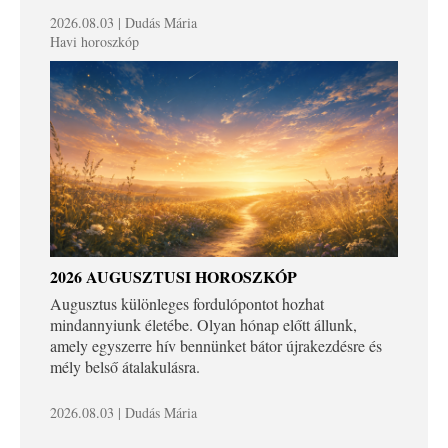
2026.08.03 | Dudás Mária
Havi horoszkóp
2026 AUGUSZTUSI HOROSZKÓP
Augusztus különleges fordulópontot hozhat
mindannyiunk életébe. Olyan hónap előtt állunk,
amely egyszerre hív bennünket bátor újrakezdésre és
mély belső átalakulásra.
2026.08.03 | Dudás Mária