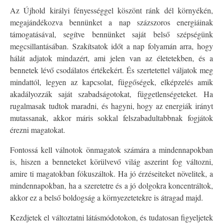
Az Újhold királyi fényességgel köszönt ránk dél környékén,
megajándékozva bennünket a nap százszoros energiáinak
támogatásával, segítve bennünket saját belső szépségünk
megcsillantásában. Szakítsatok időt a nap folyamán arra, hogy
hálát adjatok mindazért, ami jelen van az életetekben, és a
bennetek lévő csodálatos értékekért. És szertetettel váljatok meg
mindattól, legyen az kapcsolat, függőségek, elképzelés amik
akadályozzák saját szabadságotokat, függetlenségeteket. Ha
rugalmasak tudtok maradni, és hagyni, hogy az energiák irányt
mutassanak, akkor máris sokkal felszabadultabbnak fogjátok
érezni magatokat.
Fontossá kell válnotok önmagatok számára a mindennapokban
is, hiszen a benneteket körülvevő világ aszerint fog változni,
amire ti magatokban fókuszáltok. Ha jó érzéseiteket növelitek, a
mindennapokban, ha a szeretetre és a jó dolgokra koncentráltok,
akkor ez a belső boldogság a környezetetekre is átragad majd.
Kezdjetek el változtatni látásmódotokon, és tudatosan figyeljetek