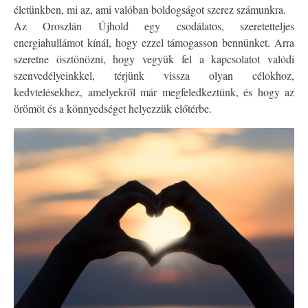
életünkben, mi az, ami valóban boldogságot szerez számunkra.
Az Oroszlán Újhold egy csodálatos, szeretetteljes
energiahullámot kínál, hogy ezzel támogasson bennünket. Arra
szeretne ösztönözni, hogy vegyük fel a kapcsolatot valódi
szenvedélyeinkkel, térjünk vissza olyan célokhoz,
kedvtelésekhez, amelyekről már megfeledkeztünk, és hogy az
örömöt és a könnyedséget helyezzük előtérbe.