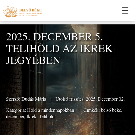
☰
2025. DECEMBER 5.
TELIHOLD AZ IKREK
JEGYÉBEN
Szerző:
Dudás Mária
|
Utolsó frissítés: 2025. December 02.
Kategória:
Hold a mindennapokban
|
Címkék:
belső béke
,
december
,
Ikrek
,
Telihold