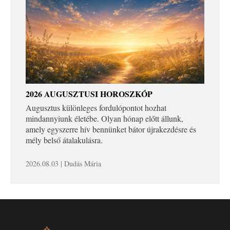
2026 AUGUSZTUSI HOROSZKÓP
Augusztus különleges fordulópontot hozhat
mindannyiunk életébe. Olyan hónap előtt állunk,
amely egyszerre hív bennünket bátor újrakezdésre és
mély belső átalakulásra.
2026.08.03 | Dudás Mária