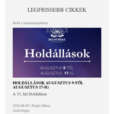
LEGFRISSEBB CIKKEK
Hold a mindennapokban
HOLDÁLLÁSOK AUGUSZTUS 9-TŐL
AUGUSZTUS 17-IG
A 33. hét Holdállásai
2026.08.09 | Dudás Mária
Asztrológia