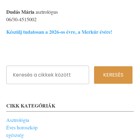
Dudás Mária
asztrológus
06/30-4515002
Készülj tudatosan a 2026-os évre, a Merkúr évére!
CIKK KATEGÓRIÁK
Asztrológia
Éves horoszkóp
egészség