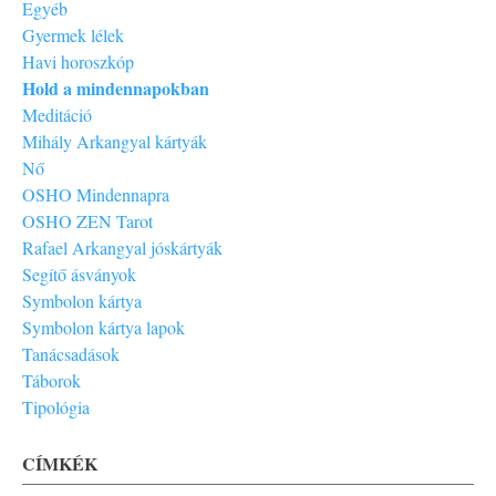
Egyéb
Gyermek lélek
Havi horoszkóp
Hold a mindennapokban
Meditáció
Mihály Arkangyal kártyák
Nő
OSHO Mindennapra
OSHO ZEN Tarot
Rafael Arkangyal jóskártyák
Segítő ásványok
Symbolon kártya
Symbolon kártya lapok
Tanácsadások
Táborok
Tipológia
CÍMKÉK