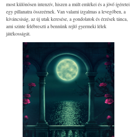
most különösen intenzív, hiszen a múlt emlékei és a jövő ígéretei
egy pillanatra összeérnek. Van valami izgalmas a levegőben, a
kíváncsiság, az új utak keresése, a gondolatok és érzések tánca,
ami szinte felébreszti a bennünk rejlő gyermeki lélek
játékosságát.