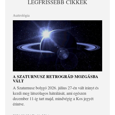
LEGFRISSEBB CIKKEK
Asztrológia
A SZATURNUSZ RETROGRÁD MOZGÁSBA
VÁLT
A Szaturnusz bolygó 2026. július 27-én vált irányt és
kezdi meg látszólagos hátrálását, ami egészen
december 11-ig tart majd, mindvégig a Kos jegyét
érintve.