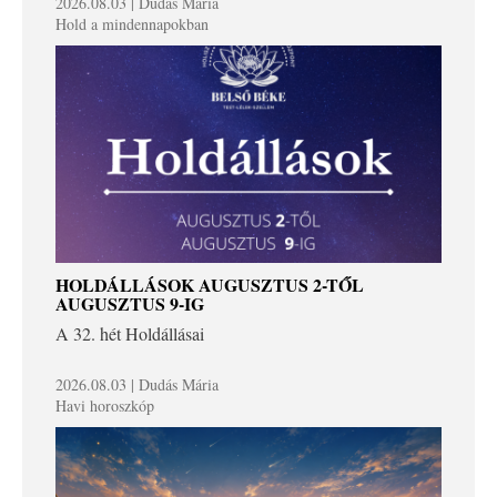
2026.08.03 | Dudás Mária
Hold a mindennapokban
HOLDÁLLÁSOK AUGUSZTUS 2-TŐL
AUGUSZTUS 9-IG
A 32. hét Holdállásai
2026.08.03 | Dudás Mária
Havi horoszkóp