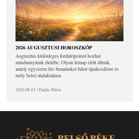
2026 AUGUSZTUSI HOROSZKÓP
Augusztus különleges fordulópontot hozhat
mindannyiunk életébe. Olyan hónap előtt állunk,
amely egyszerre hív bennünket bátor újrakezdésre és
mély belső átalakulásra.
2026.08.03 | Dudás Mária