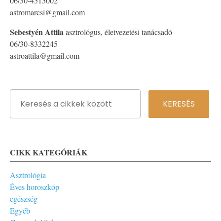
06/30-4515002
astromarcsi@gmail.com
Sebestyén Attila
asztrológus, életvezetési tanácsadó
06/30-8332245
astroattila@gmail.com
CIKK KATEGÓRIÁK
Asztrológia
Éves horoszkóp
egészség
Egyéb